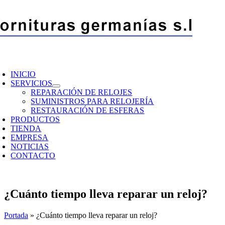
Saltar
al
contenido
oggle
avigation
INICIO
SERVICIOS
REPARACIÓN DE RELOJES
SUMINISTROS PARA RELOJERÍA
RESTAURACIÓN DE ESFERAS
PRODUCTOS
TIENDA
EMPRESA
NOTICIAS
CONTACTO
¿Cuánto tiempo lleva reparar un reloj?
Portada
»
¿Cuánto tiempo lleva reparar un reloj?