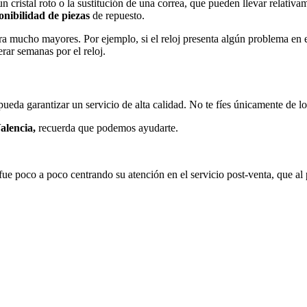
cristal roto o la sustitución de una correa, que pueden llevar relativam
onibilidad de piezas
de repuesto.
mucho mayores. Por ejemplo, si el reloj presenta algún problema en el
erar semanas por el reloj.
pueda garantizar un servicio de alta calidad. No te fíes únicamente de 
alencia,
recuerda que podemos ayudarte.
 poco a poco centrando su atención en el servicio post-venta, que al p