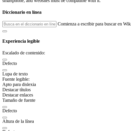
smartphone, and websites must be compatible with it.
Diccionario en línea
Comienza a escribir para buscar en Wik
Experiencia legible
Escalado de contenido:
Defecto
Lupa de texto
Fuente legible:
Apto para dislexia
Destacar títulos
Destacar enlaces
Tamaño de fuente
Defecto
Altura de la línea