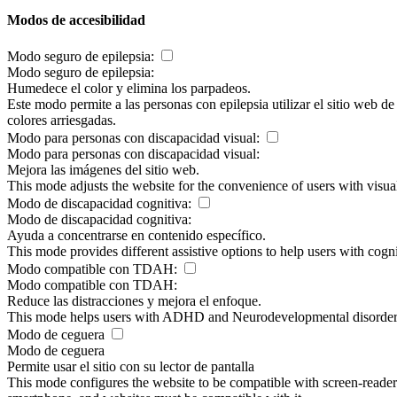
Modos de accesibilidad
Modo seguro de epilepsia:
Modo seguro de epilepsia:
Humedece el color y elimina los parpadeos.
Este modo permite a las personas con epilepsia utilizar el sitio web d
colores arriesgadas.
Modo para personas con discapacidad visual:
Modo para personas con discapacidad visual:
Mejora las imágenes del sitio web.
This mode adjusts the website for the convenience of users with visu
Modo de discapacidad cognitiva:
Modo de discapacidad cognitiva:
Ayuda a concentrarse en contenido específico.
This mode provides different assistive options to help users with cogn
Modo compatible con TDAH:
Modo compatible con TDAH:
Reduce las distracciones y mejora el enfoque.
This mode helps users with ADHD and Neurodevelopmental disorders to
Modo de ceguera
Modo de ceguera
Permite usar el sitio con su lector de pantalla
This mode configures the website to be compatible with screen-reade