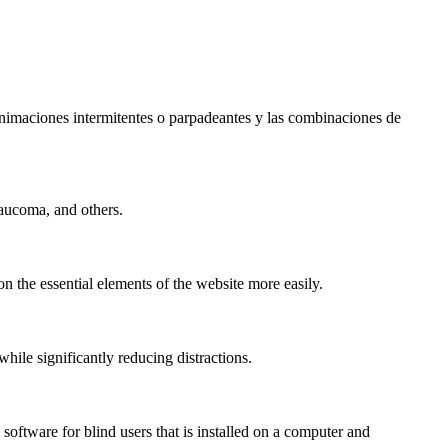
s animaciones intermitentes o parpadeantes y las combinaciones de
laucoma, and others.
n the essential elements of the website more easily.
le significantly reducing distractions.
ftware for blind users that is installed on a computer and