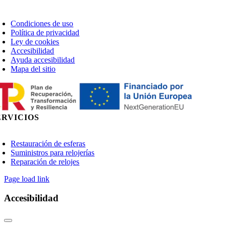
oggle
avigation
Condiciones de uso
Política de privacidad
Ley de cookies
Accesibilidad
Ayuda accesibilidad
Mapa del sitio
ERVICIOS
oggle
avigation
Restauración de esferas
Suministros para relojerías
Reparación de relojes
Page load link
Accesibilidad