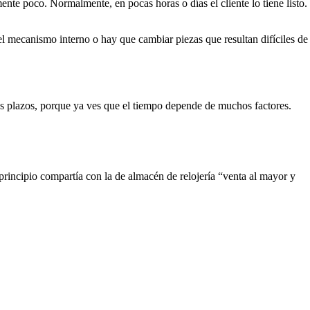
ente poco. Normalmente, en pocas horas o días el cliente lo tiene listo.
 mecanismo interno o hay que cambiar piezas que resultan difíciles de
los plazos, porque ya ves que el tiempo depende de muchos factores.
rincipio compartía con la de almacén de relojería “venta al mayor y