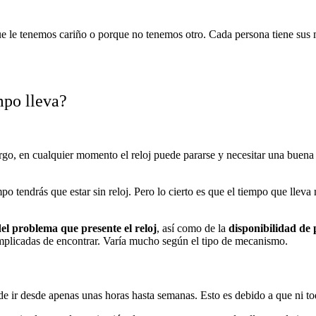
ue le tenemos cariño o porque no tenemos otro. Cada persona tiene sus m
mpo lleva?
, en cualquier momento el reloj puede pararse y necesitar una buena re
po tendrás que estar sin reloj. Pero lo cierto es que el tiempo que llev
el problema que presente el reloj
, así como de la
disponibilidad de 
omplicadas de encontrar. Varía mucho según el tipo de mecanismo.
de ir desde apenas unas horas hasta semanas. Esto es debido a que ni to