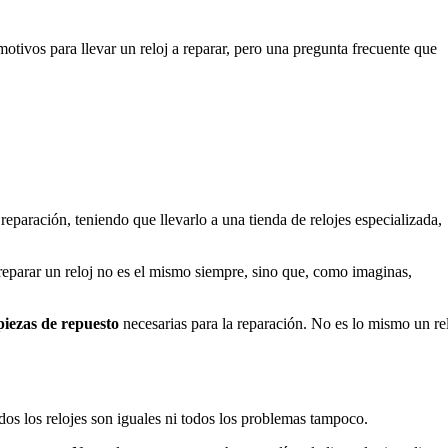
otivos para llevar un reloj a reparar, pero una pregunta frecuente que
paración, teniendo que llevarlo a una tienda de relojes especializada,
a reparar un reloj no es el mismo siempre, sino que, como imaginas,
piezas de repuesto
necesarias para la reparación. No es lo mismo un re
dos los relojes son iguales ni todos los problemas tampoco.