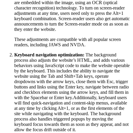
are embedded within the image, using an OCR (optical
character recognition) technology. To turn on screen-reader
adjustments at any time, users need only to press the Alt+1
keyboard combination. Screen-reader users also get automatic
announcements to turn the Screen-reader mode on as soon as
they enter the website.
These adjustments are compatible with all popular screen
readers, including JAWS and NVDA.
Keyboard navigation optimization:
The background
process also adjusts the website’s HTML, and adds various
behaviors using JavaScript code to make the website operable
by the keyboard. This includes the ability to navigate the
website using the Tab and Shift+Tab keys, operate
dropdowns with the arrow keys, close them with Esc, trigger
buttons and links using the Enter key, navigate between radio
and checkbox elements using the arrow keys, and fill them in
with the Spacebar or Enter key.Additionally, keyboard users
will find quick-navigation and content-skip menus, available
at any time by clicking Alt+1, or as the first elements of the
site while navigating with the keyboard. The background
process also handles triggered popups by moving the
keyboard focus towards them as soon as they appear, and not
allow the focus drift outside of it.