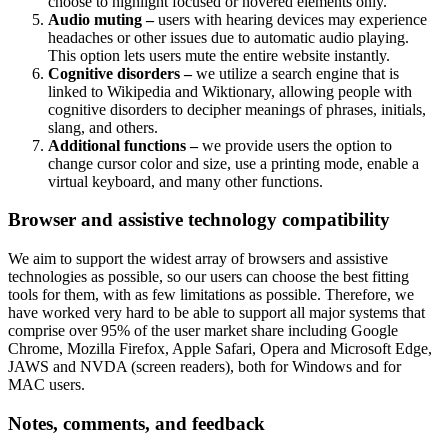
choose to highlight focused or hovered elements only.
Audio muting –
users with hearing devices may experience
headaches or other issues due to automatic audio playing.
This option lets users mute the entire website instantly.
Cognitive disorders –
we utilize a search engine that is
linked to Wikipedia and Wiktionary, allowing people with
cognitive disorders to decipher meanings of phrases, initials,
slang, and others.
Additional functions –
we provide users the option to
change cursor color and size, use a printing mode, enable a
virtual keyboard, and many other functions.
Browser and assistive technology compatibility
We aim to support the widest array of browsers and assistive
technologies as possible, so our users can choose the best fitting
tools for them, with as few limitations as possible. Therefore, we
have worked very hard to be able to support all major systems that
comprise over 95% of the user market share including Google
Chrome, Mozilla Firefox, Apple Safari, Opera and Microsoft Edge,
JAWS and NVDA (screen readers), both for Windows and for
MAC users.
Notes, comments, and feedback