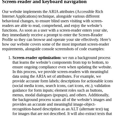
Screen-reader and keyboard navigation
Our website implements the ARIA attributes (Accessible Rich
Internet Applications) technique, alongside various different
behavioral changes, to ensure blind users visiting with screen-
readers are able to read, comprehend, and enjoy the website’s
functions. As soon as a user with a screen-reader enters your site,
they immediately receive a prompt to enter the Screen-Reader
Profile so they can browse and operate your site effectively. Here’s
how our website covers some of the most important screen-reader
requirements, alongside console screenshots of code examples:
Screen-reader optimization:
we run a background process
that learns the website’s components from top to bottom, to
ensure ongoing compliance even when updating the website.
In this process, we provide screen-readers with meaningful
data using the ARIA set of attributes. For example, we
provide accurate form labels; descriptions for actionable icons
(social media icons, search icons, cart icons, etc.); validation
guidance for form inputs; element roles such as buttons,
menus, modal dialogues (popups), and others. Additionally,
the background process scans all of the website’s images and
provides an accurate and meaningful image-object-
recognition-based description as an ALT (alternate text) tag
for images that are not described. It will also extract texts that