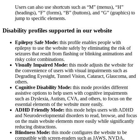
Users can also use shortcuts such as “M” (menus), “H”
(headings), “F” (forms), “B” (buttons), and “G” (graphics) to
jump to specific elements.
Disability profiles supported in our website
Epilepsy Safe Mode:
this profile enables people with
epilepsy to use the website safely by eliminating the risk of
seizures that result from flashing or blinking animations and
risky color combinations.
Visually Impaired Mode:
this mode adjusts the website for
the convenience of users with visual impairments such as
Degrading Eyesight, Tunnel Vision, Cataract, Glaucoma, and
others.
Cognitive Disability Mode:
this mode provides different
assistive options to help users with cognitive impairments
such as Dyslexia, Autism, CVA, and others, to focus on the
essential elements of the website more easily.
ADHD Friendly Mode:
this mode helps users with ADHD
and Neurodevelopmental disorders to read, browse, and focus
on the main website elements more easily while significantly
reducing distractions.
Blindness Mode:
this mode configures the website to be
compatible with screen-readers such as JAWS, NVDA,