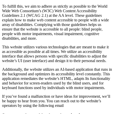
To fulfill this, we aim to adhere as strictly as possible to the World
Wide Web Consortium’s (W3C) Web Content Accessibility
Guidelines 2.1 (WCAG 2.1) at the AA level. These guidelines
explain how to make web content accessible to people with a wide
array of disabilities. Complying with those guidelines helps us
ensure that the website is accessible to all people: blind people,
people with motor impairments, visual impairment, cognitive
disabilities, and more.
This website utilizes various technologies that are meant to make it
as accessible as possible at all times. We utilize an accessibility
interface that allows persons with specific disabilities to adjust the
website’s UI (user interface) and design it to their personal needs.
Additionally, the website utilizes an AI-based application that runs in
the background and optimizes its accessibility level constantly. This
application remediates the website’s HTML, adapts Its functionality
and behavior for screen-readers used by the blind users, and for
keyboard functions used by individuals with motor impairments.
If you’ve found a malfunction or have ideas for improvement, we’ll
be happy to hear from you. You can reach out to the website’s
operators by using the following email