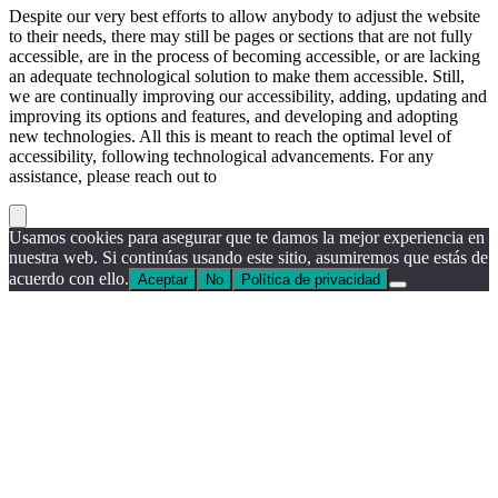
Despite our very best efforts to allow anybody to adjust the website
to their needs, there may still be pages or sections that are not fully
accessible, are in the process of becoming accessible, or are lacking
an adequate technological solution to make them accessible. Still,
we are continually improving our accessibility, adding, updating and
improving its options and features, and developing and adopting
new technologies. All this is meant to reach the optimal level of
accessibility, following technological advancements. For any
assistance, please reach out to
Usamos cookies para asegurar que te damos la mejor experiencia en
nuestra web. Si continúas usando este sitio, asumiremos que estás de
acuerdo con ello.
Aceptar
No
Política de privacidad