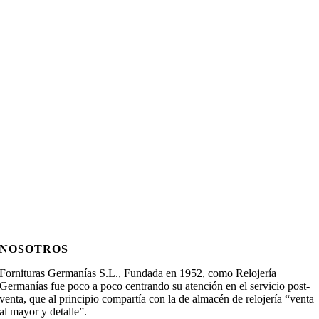
NOSOTROS
Fornituras Germanías S.L., Fundada en 1952, como Relojería
Germanías fue poco a poco centrando su atención en el servicio post-
venta, que al principio compartía con la de almacén de relojería “venta
al mayor y detalle”.