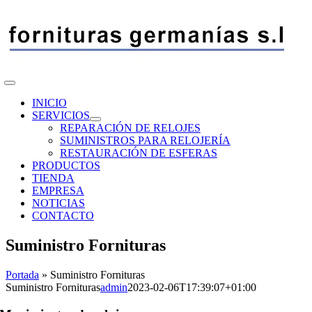
Saltar
al
contenido
Toggle
Navigation
INICIO
SERVICIOS
REPARACIÓN DE RELOJES
SUMINISTROS PARA RELOJERÍA
RESTAURACIÓN DE ESFERAS
PRODUCTOS
TIENDA
EMPRESA
NOTICIAS
CONTACTO
Suministro Fornituras
Portada
»
Suministro Fornituras
Suministro Fornituras
admin
2023-02-06T17:39:07+01:00