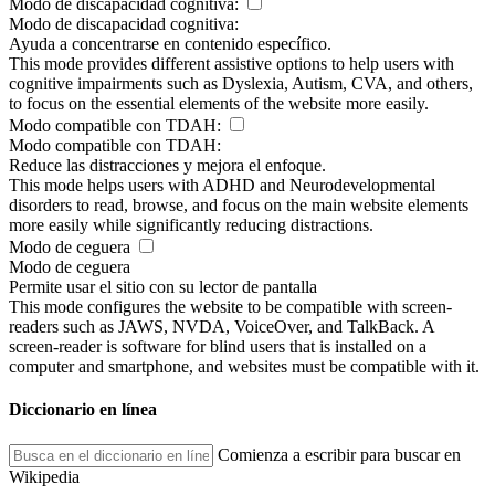
Modo de discapacidad cognitiva:
Modo de discapacidad cognitiva:
Ayuda a concentrarse en contenido específico.
This mode provides different assistive options to help users with
cognitive impairments such as Dyslexia, Autism, CVA, and others,
to focus on the essential elements of the website more easily.
Modo compatible con TDAH:
Modo compatible con TDAH:
Reduce las distracciones y mejora el enfoque.
This mode helps users with ADHD and Neurodevelopmental
disorders to read, browse, and focus on the main website elements
more easily while significantly reducing distractions.
Modo de ceguera
Modo de ceguera
Permite usar el sitio con su lector de pantalla
This mode configures the website to be compatible with screen-
readers such as JAWS, NVDA, VoiceOver, and TalkBack. A
screen-reader is software for blind users that is installed on a
computer and smartphone, and websites must be compatible with it.
Diccionario en línea
Comienza a escribir para buscar en
Wikipedia