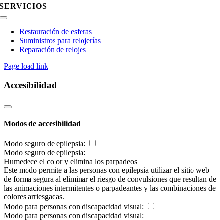
SERVICIOS
Toggle
Navigation
Restauración de esferas
Suministros para relojerías
Reparación de relojes
Page load link
Accesibilidad
Modos de accesibilidad
Modo seguro de epilepsia:
Modo seguro de epilepsia:
Humedece el color y elimina los parpadeos.
Este modo permite a las personas con epilepsia utilizar el sitio web
de forma segura al eliminar el riesgo de convulsiones que resultan de
las animaciones intermitentes o parpadeantes y las combinaciones de
colores arriesgadas.
Modo para personas con discapacidad visual:
Modo para personas con discapacidad visual: