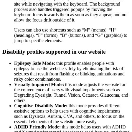
site while navigating with the keyboard. The background
process also handles triggered popups by moving the
keyboard focus towards them as soon as they appear, and not
allow the focus drift outside of it.
Users can also use shortcuts such as “M” (menus), “H”
(headings), “F” (forms), “B” (buttons), and “G” (graphics) to
jump to specific elements.
Disability profiles supported in our website
Epilepsy Safe Mode:
this profile enables people with
epilepsy to use the website safely by eliminating the risk of
seizures that result from flashing or blinking animations and
risky color combinations.
Visually Impaired Mode:
this mode adjusts the website for
the convenience of users with visual impairments such as
Degrading Eyesight, Tunnel Vision, Cataract, Glaucoma, and
others.
Cognitive Disability Mode:
this mode provides different
assistive options to help users with cognitive impairments
such as Dyslexia, Autism, CVA, and others, to focus on the
essential elements of the website more easily.
ADHD Friendly Mode:
this mode helps users with ADHD