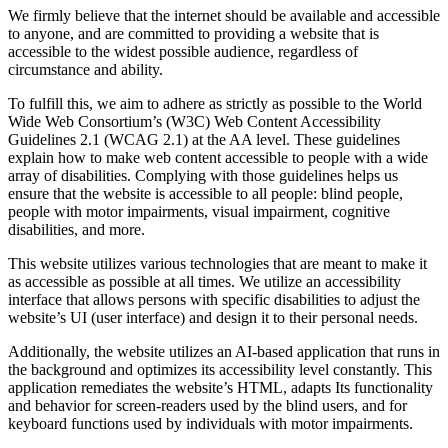
We firmly believe that the internet should be available and accessible
to anyone, and are committed to providing a website that is
accessible to the widest possible audience, regardless of
circumstance and ability.
To fulfill this, we aim to adhere as strictly as possible to the World
Wide Web Consortium’s (W3C) Web Content Accessibility
Guidelines 2.1 (WCAG 2.1) at the AA level. These guidelines
explain how to make web content accessible to people with a wide
array of disabilities. Complying with those guidelines helps us
ensure that the website is accessible to all people: blind people,
people with motor impairments, visual impairment, cognitive
disabilities, and more.
This website utilizes various technologies that are meant to make it
as accessible as possible at all times. We utilize an accessibility
interface that allows persons with specific disabilities to adjust the
website’s UI (user interface) and design it to their personal needs.
Additionally, the website utilizes an AI-based application that runs in
the background and optimizes its accessibility level constantly. This
application remediates the website’s HTML, adapts Its functionality
and behavior for screen-readers used by the blind users, and for
keyboard functions used by individuals with motor impairments.