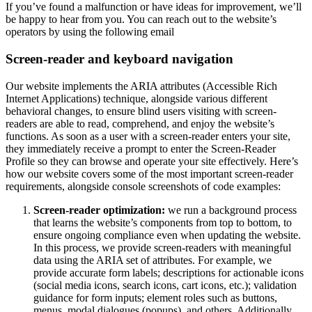
If you’ve found a malfunction or have ideas for improvement, we’ll
be happy to hear from you. You can reach out to the website’s
operators by using the following email
Screen-reader and keyboard navigation
Our website implements the ARIA attributes (Accessible Rich
Internet Applications) technique, alongside various different
behavioral changes, to ensure blind users visiting with screen-
readers are able to read, comprehend, and enjoy the website’s
functions. As soon as a user with a screen-reader enters your site,
they immediately receive a prompt to enter the Screen-Reader
Profile so they can browse and operate your site effectively. Here’s
how our website covers some of the most important screen-reader
requirements, alongside console screenshots of code examples:
Screen-reader optimization:
we run a background process
that learns the website’s components from top to bottom, to
ensure ongoing compliance even when updating the website.
In this process, we provide screen-readers with meaningful
data using the ARIA set of attributes. For example, we
provide accurate form labels; descriptions for actionable icons
(social media icons, search icons, cart icons, etc.); validation
guidance for form inputs; element roles such as buttons,
menus, modal dialogues (popups), and others. Additionally,