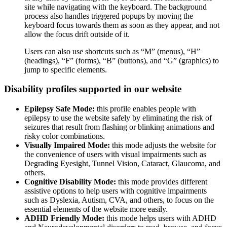
site while navigating with the keyboard. The background
process also handles triggered popups by moving the
keyboard focus towards them as soon as they appear, and not
allow the focus drift outside of it.
Users can also use shortcuts such as “M” (menus), “H”
(headings), “F” (forms), “B” (buttons), and “G” (graphics) to
jump to specific elements.
Disability profiles supported in our website
Epilepsy Safe Mode:
this profile enables people with
epilepsy to use the website safely by eliminating the risk of
seizures that result from flashing or blinking animations and
risky color combinations.
Visually Impaired Mode:
this mode adjusts the website for
the convenience of users with visual impairments such as
Degrading Eyesight, Tunnel Vision, Cataract, Glaucoma, and
others.
Cognitive Disability Mode:
this mode provides different
assistive options to help users with cognitive impairments
such as Dyslexia, Autism, CVA, and others, to focus on the
essential elements of the website more easily.
ADHD Friendly Mode:
this mode helps users with ADHD