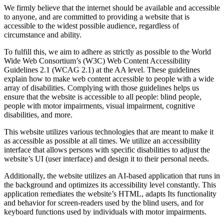
We firmly believe that the internet should be available and accessible
to anyone, and are committed to providing a website that is
accessible to the widest possible audience, regardless of
circumstance and ability.
To fulfill this, we aim to adhere as strictly as possible to the World
Wide Web Consortium’s (W3C) Web Content Accessibility
Guidelines 2.1 (WCAG 2.1) at the AA level. These guidelines
explain how to make web content accessible to people with a wide
array of disabilities. Complying with those guidelines helps us
ensure that the website is accessible to all people: blind people,
people with motor impairments, visual impairment, cognitive
disabilities, and more.
This website utilizes various technologies that are meant to make it
as accessible as possible at all times. We utilize an accessibility
interface that allows persons with specific disabilities to adjust the
website’s UI (user interface) and design it to their personal needs.
Additionally, the website utilizes an AI-based application that runs in
the background and optimizes its accessibility level constantly. This
application remediates the website’s HTML, adapts Its functionality
and behavior for screen-readers used by the blind users, and for
keyboard functions used by individuals with motor impairments.